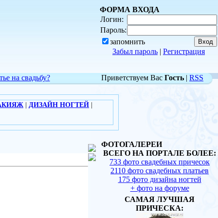
ФОРМА ВХОДА
Логин:
Пароль:
запомнить
Забыл пароль
|
Регистрация
тье на свадьбу?
Приветствуем Вас
Гость
|
RSS
АКИЯЖ
|
ДИЗАЙН НОГТЕЙ
|
ФОТОГАЛЕРЕИ
ВСЕГО НА ПОРТАЛЕ БОЛЕЕ:
733 фото свадебных причесок
2110 фото свадебных платьев
175 фото дизайна ногтей
+ фото на форуме
САМАЯ ЛУЧШАЯ
ПРИЧЕСКА: