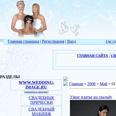
Главная страница
|
Регистрация
|
Вход
где с
ГЛАВНАЯ САЙТА
|
СВ
РАЗДЕЛЫ
WWW.WEDDING-
Главная
»
2008
»
Май
»
01
IMAGE.RU
[запомнить в закладках]
Узкое платье на свадьбу
СВАДЕБНЫЕ
ПРИЧЕСКИ
СВАДЕБНЫЙ
МАКИЯЖ