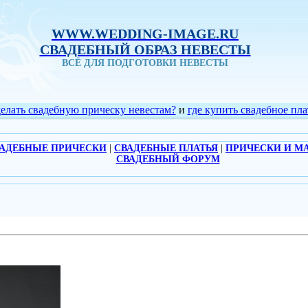
WWW.WEDDING-IMAGE.RU
СВАДЕБНЫЙ ОБРАЗ НЕВЕСТЫ
ВСЁ ДЛЯ ПОДГОТОВКИ НЕВЕСТЫ
делать свадебную прическу невестам?
и
где купить свадебное пла
АДЕБНЫЕ ПРИЧЕСКИ
|
СВАДЕБНЫЕ ПЛАТЬЯ
|
ПРИЧЕСКИ И М
СВАДЕБНЫЙ ФОРУМ