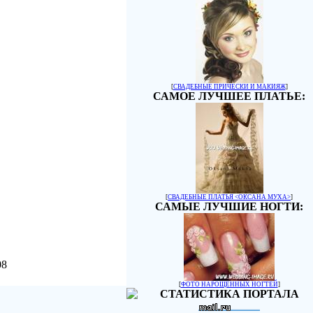
[
СВАДЕБНЫЕ ПРИЧЕСКИ И МАКИЯЖ
]
САМОЕ ЛУЧШЕЕ ПЛАТЬЕ:
[
СВАДЕБНЫЕ ПЛАТЬЯ <ОКСАНА МУХА>
]
САМЫЕ ЛУЧШИЕ НОГТИ:
08
[
ФОТО НАРОЩЕННЫХ НОГТЕЙ
]
СТАТИСТИКА ПОРТАЛА