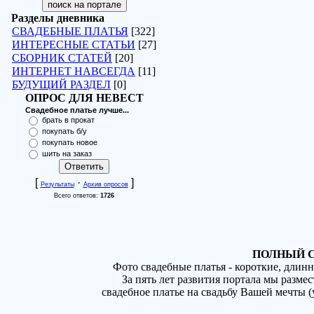
Разделы дневника
СВАДЕБНЫЕ ПЛАТЬЯ
[322]
ИНТЕРЕСНЫЕ СТАТЬИ
[27]
СБОРНИК СТАТЕЙ
[20]
ИНТЕРНЕТ НАВСЕГДА
[11]
БУДУЩИЙ РАЗДЕЛ
[0]
ОПРОС ДЛЯ НЕВЕСТ
Свадебное платье лучше...
брать в прокат
покупать б/у
покупать новое
шить на заказ
[
·
]
Результаты
Архив опросов
Всего ответов:
1726
ПОЛНЫЙ С
Фото свадебные платья - короткие, длин
За пять лет развития портала мы разме
свадебное платье на свадьбу Вашей мечты 