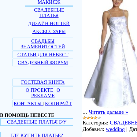
МАКИЯЖ
СВАДЕБНЫЕ
ПЛАТЬЯ
ДИЗАЙН НОГТЕЙ
АКСЕССУАРЫ
СВАДЬБЫ
ЗНАМЕНИТОСТЕЙ
СТАТЬИ ДЛЯ НЕВЕСТ
СВАДЕБНЫЙ ФОРУМ
ГОСТЕВАЯ КНИГА
О ПРОЕКТЕ
|
О
РЕКЛАМЕ
КОНТАКТЫ
|
КОПИРАЙТ
...
Читать дальше »
В ПОМОЩЬ НЕВЕСТЕ
СВАДЕБНЫЕ ПЛАТЬЯ Б/У
Категория:
СВАДЕБН
Добавил:
wedding
|
Дат
ГДЕ КУПИТЬ ПЛАТЬЕ?