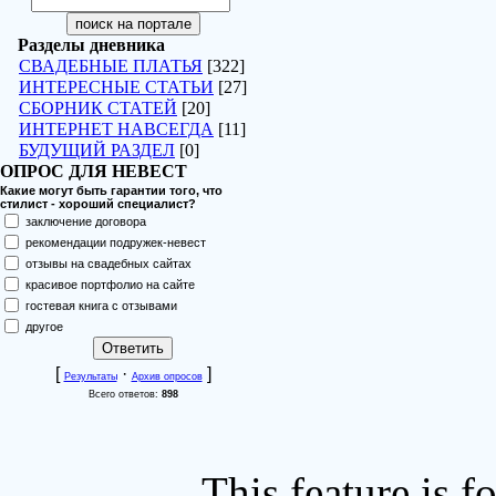
Разделы дневника
СВАДЕБНЫЕ ПЛАТЬЯ
[322]
ИНТЕРЕСНЫЕ СТАТЬИ
[27]
СБОРНИК СТАТЕЙ
[20]
ИНТЕРНЕТ НАВСЕГДА
[11]
БУДУЩИЙ РАЗДЕЛ
[0]
ОПРОС ДЛЯ НЕВЕСТ
Какие могут быть гарантии того, что
стилист - хороший специалист?
заключение договора
рекомендации подружек-невест
отзывы на свадебных сайтах
красивое портфолио на сайте
гостевая книга с отзывами
другое
[
·
]
Результаты
Архив опросов
Всего ответов:
898
This feature is 