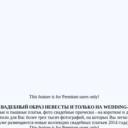
This feature is for Premium users only!
ВАДЕБНЫЙ ОБРАЗ НЕВЕСТЫ И ТОЛЬКО НА WEDDING-
ные и пышные платья, фото свадебные прически - на короткие и
стили для Вас более трех тысяч фотографий, на которых Вы легко
(уже размещаются новые коллекции свадебных платьев 2014 года
This feature is for Premium users only!