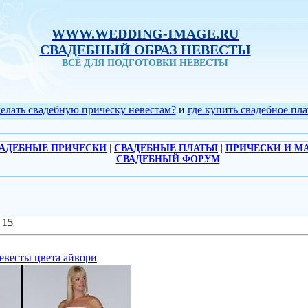
WWW.WEDDING-IMAGE.RU
СВАДЕБНЫЙ ОБРАЗ НЕВЕСТЫ
ВСЁ ДЛЯ ПОДГОТОВКИ НЕВЕСТЫ
делать свадебную прическу невестам?
и
где купить свадебное пла
АДЕБНЫЕ ПРИЧЕСКИ
|
СВАДЕБНЫЕ ПЛАТЬЯ
|
ПРИЧЕСКИ И М
СВАДЕБНЫЙ ФОРУМ
15
невесты цвета айвори