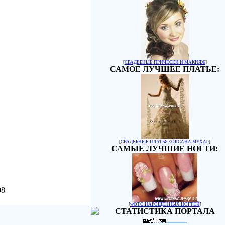
[
СВАДЕБНЫЕ ПРИЧЕСКИ И МАКИЯЖ
]
САМОЕ ЛУЧШЕЕ ПЛАТЬЕ:
[
СВАДЕБНЫЕ ПЛАТЬЯ <ОКСАНА МУХА>
]
САМЫЕ ЛУЧШИЕ НОГТИ:
08
[
ФОТО НАРОЩЕННЫХ НОГТЕЙ
]
СТАТИСТИКА ПОРТАЛА