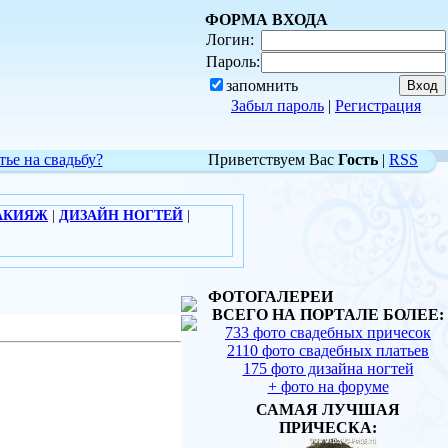
ФОРМА ВХОДА
Логин:
Пароль:
запомнить
Забыл пароль
|
Регистрация
тье на свадьбу?
Приветствуем Вас
Гость
|
RSS
АКИЯЖ
|
ДИЗАЙН НОГТЕЙ
|
ФОТОГАЛЕРЕИ
ВСЕГО НА ПОРТАЛЕ БОЛЕЕ:
733 фото свадебных причесок
2110 фото свадебных платьев
175 фото дизайна ногтей
+ фото на форуме
САМАЯ ЛУЧШАЯ
ПРИЧЕСКА: