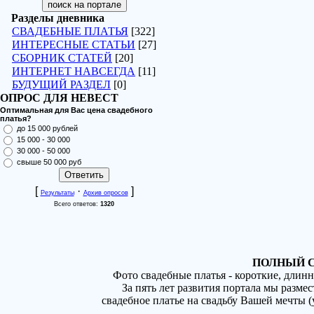
Разделы дневника
СВАДЕБНЫЕ ПЛАТЬЯ
[322]
ИНТЕРЕСНЫЕ СТАТЬИ
[27]
СБОРНИК СТАТЕЙ
[20]
ИНТЕРНЕТ НАВСЕГДА
[11]
БУДУЩИЙ РАЗДЕЛ
[0]
ОПРОС ДЛЯ НЕВЕСТ
Оптимальная для Вас цена свадебного
платья?
до 15 000 рублей
15 000 - 30 000
30 000 - 50 000
свыше 50 000 руб
[
·
]
Результаты
Архив опросов
Всего ответов:
1320
ПОЛНЫЙ С
Фото свадебные платья - короткие, длин
За пять лет развития портала мы разме
свадебное платье на свадьбу Вашей мечты 