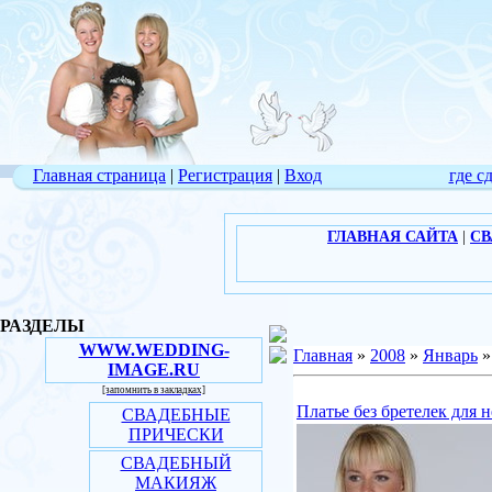
Главная страница
|
Регистрация
|
Вход
где с
ГЛАВНАЯ САЙТА
|
СВ
РАЗДЕЛЫ
WWW.WEDDING-
Главная
»
2008
»
Январь
»
IMAGE.RU
[запомнить в закладках]
Платье без бретелек для 
СВАДЕБНЫЕ
ПРИЧЕСКИ
СВАДЕБНЫЙ
МАКИЯЖ