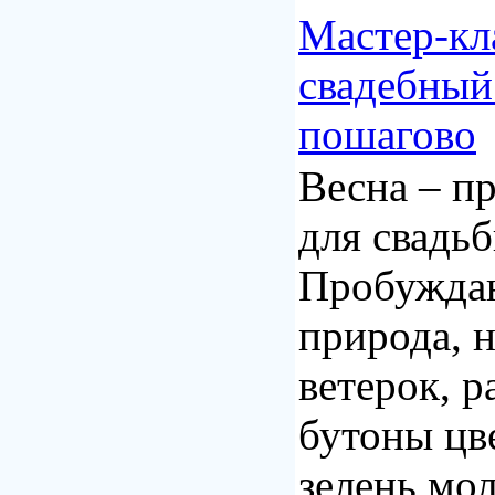
Мастер-кл
свадебный
пошагово
Весна – п
для свадьб
Пробужда
природа, 
ветерок, 
бутоны цв
зелень мо