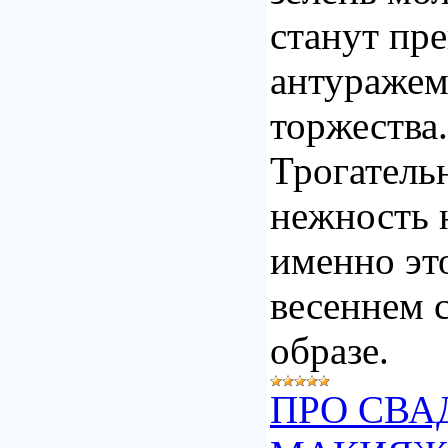
станут пр
антуражем
торжества.
Трогатель
нежность 
именно это
весеннем 
образе.
ПРО СВА