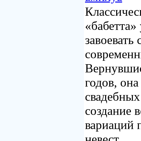
Классичес
«бабетта»
завоевать 
современн
Вернувшис
годов, она
свадебных
создание 
вариаций 
невест.