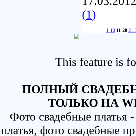
17.03.201
(1)
1-10
11-20
21-
This feature is 
ПОЛНЫЙ СВАДЕБН
ТОЛЬКО НА W
Фото свадебные платья 
платья, фото свадебные пр