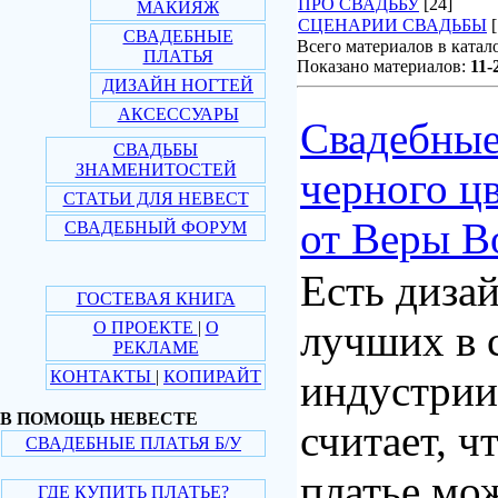
ПРО СВАДЬБУ
[24]
МАКИЯЖ
СЦЕНАРИИ СВАДЬБЫ
СВАДЕБНЫЕ
Всего материалов в катал
ПЛАТЬЯ
Показано материалов:
11-
ДИЗАЙН НОГТЕЙ
АКСЕССУАРЫ
Свадебные
СВАДЬБЫ
ЗНАМЕНИТОСТЕЙ
черного цв
СТАТЬИ ДЛЯ НЕВЕСТ
от Веры В
СВАДЕБНЫЙ ФОРУМ
Есть дизай
ГОСТЕВАЯ КНИГА
лучших в 
О ПРОЕКТЕ
|
О
РЕКЛАМЕ
КОНТАКТЫ
|
КОПИРАЙТ
индустрии
В ПОМОЩЬ НЕВЕСТЕ
считает, ч
СВАДЕБНЫЕ ПЛАТЬЯ Б/У
платье мо
ГДЕ КУПИТЬ ПЛАТЬЕ?