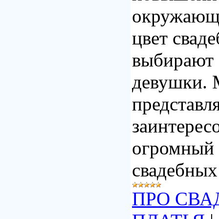
окружающ
цвет сваде
выбирают
девушки. 
представл
заинтерес
огромный 
свадебных
ПРО СВА