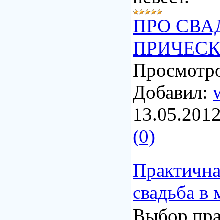
ПРО СВА
ПРИЧЕС
Просмотро
Добавил:
13.05.201
(0)
Практична
свадьба в
Выбор пр