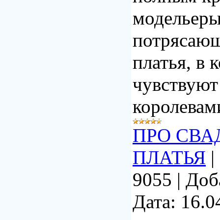
модельеры
потрясающ
платья, в 
чувствуют
королевам
ПРО СВА
ПЛАТЬЯ
|
9055
|
Доб
Дата:
16.0