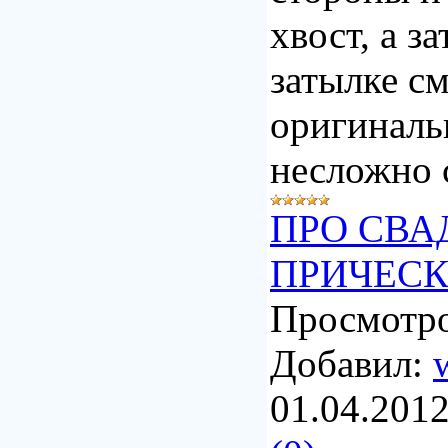
хвост, а за
затылке с
оригиналь
несложно 
ПРО СВА
ПРИЧЕС
Просмотро
Добавил:
01.04.201