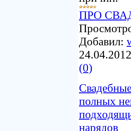
ПРО СВА
Просмотро
Добавил:
24.04.201
(0)
Свадебные
полных не
подходящи
нарядов