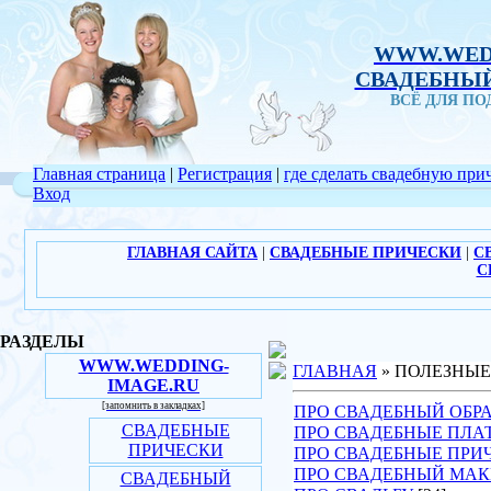
WWW.WED
СВАДЕБНЫЙ
ВСЁ ДЛЯ П
Главная страница
|
Регистрация
|
где сделать свадебную при
Вход
ГЛАВНАЯ САЙТА
|
СВАДЕБНЫЕ ПРИЧЕСКИ
|
С
С
РАЗДЕЛЫ
WWW.WEDDING-
ГЛАВНАЯ
» ПОЛЕЗНЫЕ
IMAGE.RU
[запомнить в закладках]
ПРО СВАДЕБНЫЙ ОБРА
СВАДЕБНЫЕ
ПРО СВАДЕБНЫЕ ПЛА
ПРИЧЕСКИ
ПРО СВАДЕБНЫЕ ПРИ
ПРО СВАДЕБНЫЙ МА
СВАДЕБНЫЙ