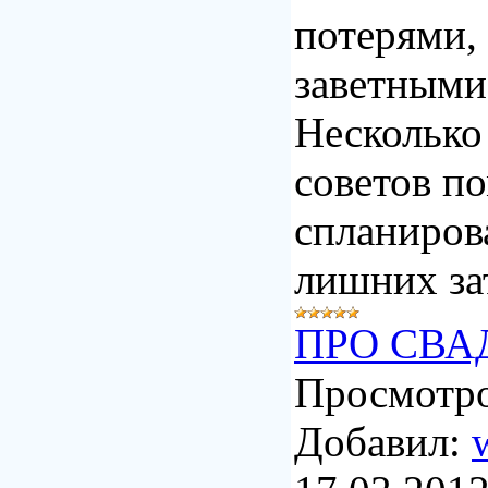
потерями,
заветными
Несколько
советов п
спланирова
лишних за
ПРО СВА
Просмотро
Добавил: