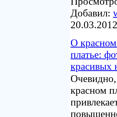
Просмотро
Добавил:
20.03.201
О красном
платье: ф
красивых 
Очевидно, 
красном п
привлекает
повышенн