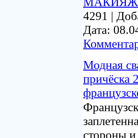
МАКИЯЖ
4291
|
Доб
Дата:
08.0
Комментар
Модная св
причёска 2
французск
Французск
заплетенна
стороны и