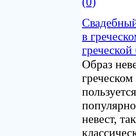
(0)
Свадебный
в греческо
греческой
Образ нев
греческом
пользуетс
популярно
невест, так
классичес