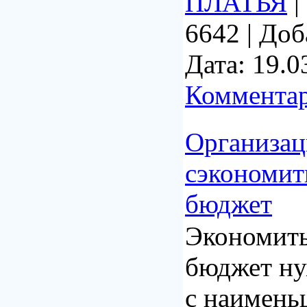
ПЛАТЬЯ
|
6642
|
Доб
Дата:
19.0
Комментар
Организац
сэкономит
бюджет
Экономить
бюджет ну
с наимен