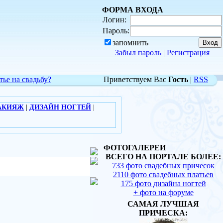
ФОРМА ВХОДА
Логин:
Пароль:
запомнить
Забыл пароль
|
Регистрация
тье на свадьбу?
Приветствуем Вас
Гость
|
RSS
АКИЯЖ
|
ДИЗАЙН НОГТЕЙ
|
ФОТОГАЛЕРЕИ
ВСЕГО НА ПОРТАЛЕ БОЛЕЕ:
733 фото свадебных причесок
2110 фото свадебных платьев
175 фото дизайна ногтей
+ фото на форуме
САМАЯ ЛУЧШАЯ
ПРИЧЕСКА: