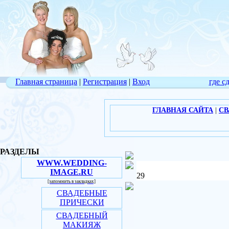
Главная страница
|
Регистрация
|
Вход
где с
ГЛАВНАЯ САЙТА
|
СВ
РАЗДЕЛЫ
WWW.WEDDING-
IMAGE.RU
29
[запомнить в закладках]
СВАДЕБНЫЕ
ПРИЧЕСКИ
СВАДЕБНЫЙ
МАКИЯЖ