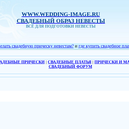
WWW.WEDDING-IMAGE.RU
СВАДЕБНЫЙ ОБРАЗ НЕВЕСТЫ
ВСЁ ДЛЯ ПОДГОТОВКИ НЕВЕСТЫ
делать свадебную прическу невестам?
и
где купить свадебное пла
АДЕБНЫЕ ПРИЧЕСКИ
|
СВАДЕБНЫЕ ПЛАТЬЯ
|
ПРИЧЕСКИ И М
СВАДЕБНЫЙ ФОРУМ