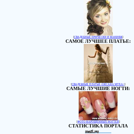
[
СВАДЕБНЫЕ ПРИЧЕСКИ И МАКИЯЖ
]
САМОЕ ЛУЧШЕЕ ПЛАТЬЕ:
[
СВАДЕБНЫЕ ПЛАТЬЯ <ОКСАНА МУХА>
]
САМЫЕ ЛУЧШИЕ НОГТИ:
[
ФОТО НАРОЩЕННЫХ НОГТЕЙ
]
СТАТИСТИКА ПОРТАЛА